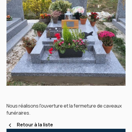
Nous réalisons l'ouverture et la fermeture de caveaux
funéraires.
Retour à la liste
chevron_left