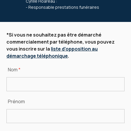
Cyrille Hoareau :
- Responsable prestations funéraires
*Si vous ne souhaitez pas être démarché
commercialement par téléphone, vous pouvez
vous inscrire sur la
liste d'opposition au
démarchage téléphonique
.
Nom
*
Prénom