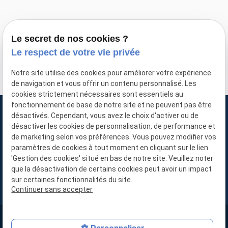
Le secret de nos cookies ?
Le respect de votre vie privée
*
Champs requis
Notre site utilise des cookies pour améliorer votre expérience
de navigation et vous offrir un contenu personnalisé. Les
cookies strictement nécessaires sont essentiels au
fonctionnement de base de notre site et ne peuvent pas être
désactivés. Cependant, vous avez le choix d'activer ou de
désactiver les cookies de personnalisation, de performance et
de marketing selon vos préférences. Vous pouvez modifier vos
paramètres de cookies à tout moment en cliquant sur le lien
'Gestion des cookies' situé en bas de notre site. Veuillez noter
Besoin d'infos ?
que la désactivation de certains cookies peut avoir un impact
01 86 26 03 40
sur certaines fonctionnalités du site.
Continuer sans accepter
/
Plan du site